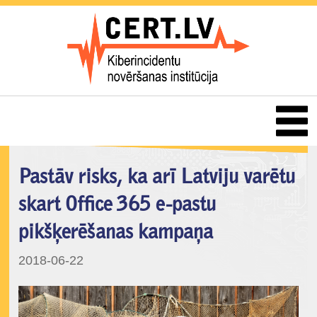
Pastāv risks, ka arī Latviju varētu
skart Office 365 e-pastu
pikšķerēšanas kampaņa
2018-06-22