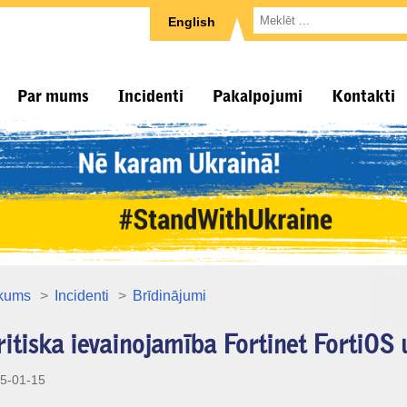
English
Par mums
Incidenti
Pakalpojumi
Kontakti
kums
Incidenti
Brīdinājumi
itiska ievainojamība Fortinet FortiOS 
5-01-15