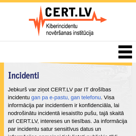
Incidenti
Jebkurš var ziņot CERT.LV par IT drošības
incidentu
gan pa e-pastu, gan telefonu
. Visa
informācija par incidentiem ir konfidenciāla, lai
nodrošinātu incidentā iesaistīto pušu, tajā skaitā
arī CERT.LV, intereses un tiesības. Ja informācija
par incidentu satur sensitīvus datus un