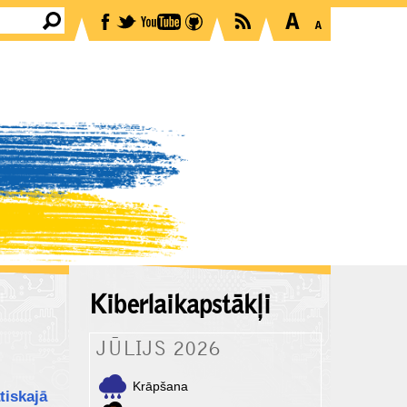
Kiberlaikapstākļi
JŪLIJS 2026
Krāpšana
tiskajā