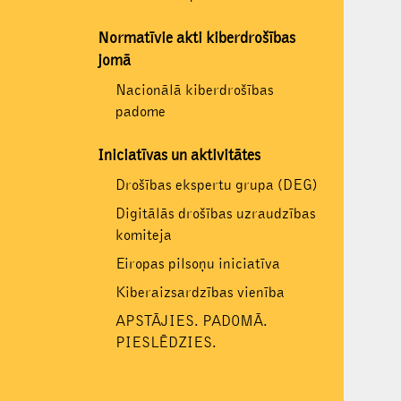
Normatīvie akti kiberdrošības
jomā
Nacionālā kiberdrošības
padome
Iniciatīvas un aktivitātes
Drošības ekspertu grupa (DEG)
Digitālās drošības uzraudzības
komiteja
Eiropas pilsoņu iniciatīva
Kiberaizsardzības vienība
APSTĀJIES. PADOMĀ.
PIESLĒDZIES.