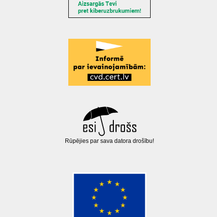
Rūpējies par sava datora drošību!