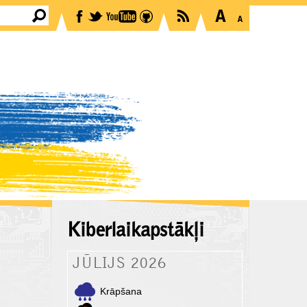
Kiberlaikapstākļi
JŪLIJS 2026
Krāpšana