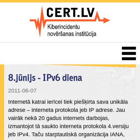
8.jūnijs - IPv6 diena
2011-06-07
Internetā katrai ierīcei tiek piešķirta sava unikāla
adrese – interneta protokola jeb IP adrese. Jau
vairāk nekā 20 gadus internets darbojas,
izmantojot tā saukto interneta protokola 4.versiju
jeb IPv4. Taču starptautiskā organizācija IANA,