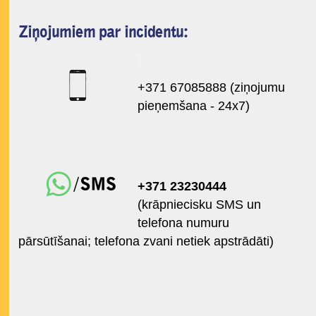
Ziņojumiem par incidentu:
+371 67085888 (ziņojumu
pieņemšana - 24x7)
+371 23230444
(krāpniecisku SMS un
telefona numuru
pārsūtīšanai; telefona zvani netiek apstrādāti)