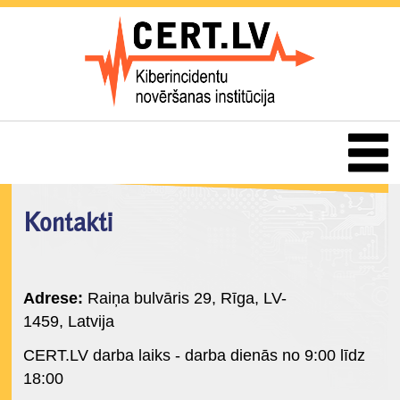
Kontakti
Adrese:
Raiņa bulvāris 29, Rīga, LV-
1459, Latvija
CERT.LV darba laiks - darba dienās no 9:00 līdz
18:00