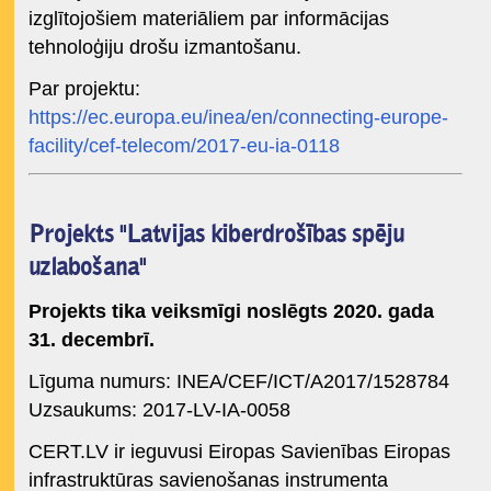
izglītojošiem materiāliem par informācijas
tehnoloģiju drošu izmantošanu.
Par projektu:
https://ec.europa.eu/inea/en/connecting-europe-
facility/cef-telecom/2017-eu-ia-0118
Projekts "Latvijas kiberdrošības spēju
uzlabošana"
Projekts tika veiksmīgi noslēgts 2020. gada
31. decembrī.
Līguma numurs: INEA/CEF/ICT/A2017/1528784
Uzsaukums: 2017-LV-IA-0058
CERT.LV ir ieguvusi Eiropas Savienības Eiropas
infrastruktūras savienošanas instrumenta