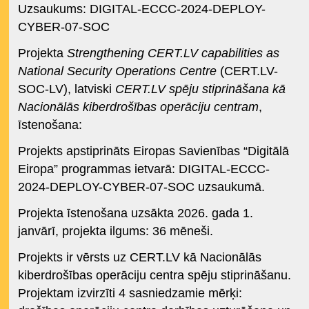
Uzsaukums: DIGITAL-ECCC-2024-DEPLOY-
CYBER-07-SOC
Projekta
Strengthening CERT.LV capabilities as
National Security Operations Centre
(CERT.LV-
SOC-LV), latviski
CERT.LV spēju stiprināšana kā
Nacionālās kiberdrošības operāciju centram
,
īstenošana:
Projekts apstiprināts Eiropas Savienības “Digitālā
Eiropa” programmas ietvarā: DIGITAL-ECCC-
2024-DEPLOY-CYBER-07-SOC uzsaukumā.
Projekta īstenošana uzsākta 2026. gada 1.
janvārī, projekta ilgums: 36 mēneši.
Projekts ir vērsts uz CERT.LV kā Nacionālās
kiberdrošības operāciju centra spēju stiprināšanu.
Projektam izvirzīti 4 sasniedzamie mērķi: