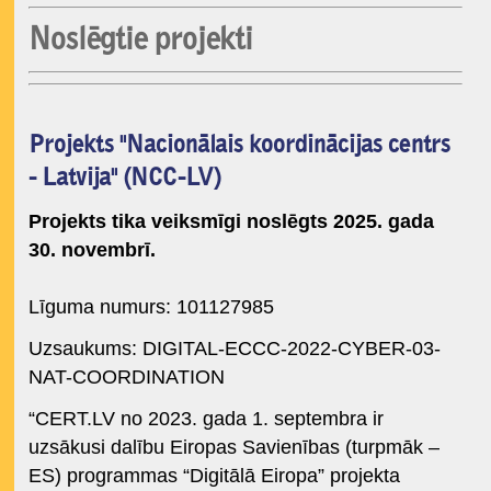
Noslēgtie projekti
Projekts "Nacionālais koordinācijas centrs
- Latvija" (NCC-LV)
Projekts tika veiksmīgi noslēgts 2025. gada
30. novembrī.
Līguma numurs: 101127985
Uzsaukums: DIGITAL-ECCC-2022-CYBER-03-
NAT-COORDINATION
“CERT.LV no 2023. gada 1. septembra ir
uzsākusi dalību Eiropas Savienības (turpmāk –
ES) programmas “Digitālā Eiropa” projekta