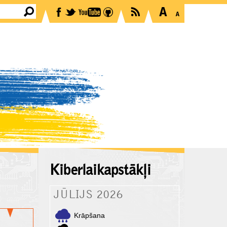
Kiberlaikapstākļi
JŪLIJS 2026
Krāpšana