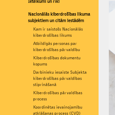
Ieteikumi un rīki
Nacionālās kiberdrošības likuma
subjektiem un citām iestādēm
Kam ir saistošs Nacionālās
kiberdrošības likums
Atbildīgās personas par
kiberdrošības pārvaldību
Kiberdrošības dokumentu
kopums
Darbinieku iesaiste Subjekta
kiberdrošības pārvaldības
stiprināšanā
Kiberdrošības pārvaldības
process
Koordinētas ievainojamību
atklāšanas process (CVD)