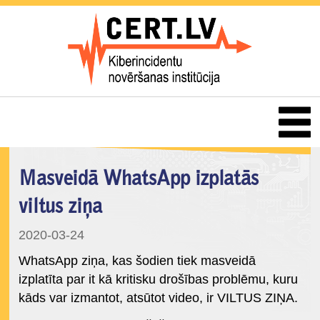
Masveidā WhatsApp izplatās
viltus ziņa
2020-03-24
WhatsApp ziņa, kas šodien tiek masveidā
izplatīta par it kā kritisku drošības problēmu, kuru
kāds var izmantot, atsūtot video, ir VILTUS ZIŅA.