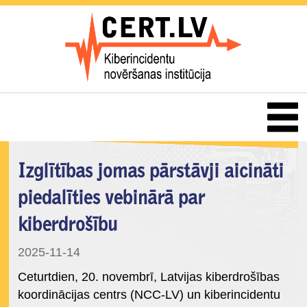
Izglītības jomas pārstāvji aicināti
piedalīties vebinārā par
kiberdrošību
2025-11-14
Ceturtdien, 20. novembrī, Latvijas kiberdrošības
koordinācijas centrs (NCC-LV) un kiberincidentu