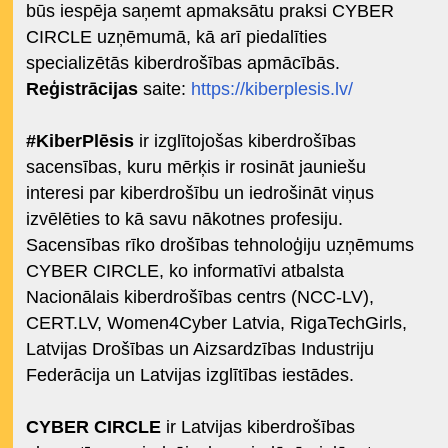
būs iespēja saņemt apmaksātu praksi CYBER
CIRCLE uzņēmumā, kā arī piedalīties
specializētās kiberdrošības apmācībās.
Reģistrācijas
saite:
https://kiberplesis.lv/
#KiberPlēsis
ir izglītojošas kiberdrošības
sacensības, kuru mērķis ir rosināt jauniešu
interesi par kiberdrošību un iedrošināt viņus
izvēlēties to kā savu nākotnes profesiju.
Sacensības rīko drošības tehnoloģiju uzņēmums
CYBER CIRCLE, ko informatīvi atbalsta
Nacionālais kiberdrošības centrs (NCC-LV),
CERT.LV, Women4Cyber Latvia, RigaTechGirls,
Latvijas Drošības un Aizsardzības Industriju
Federācija un Latvijas izglītības iestādes.
CYBER CIRCLE
ir Latvijas kiberdrošības