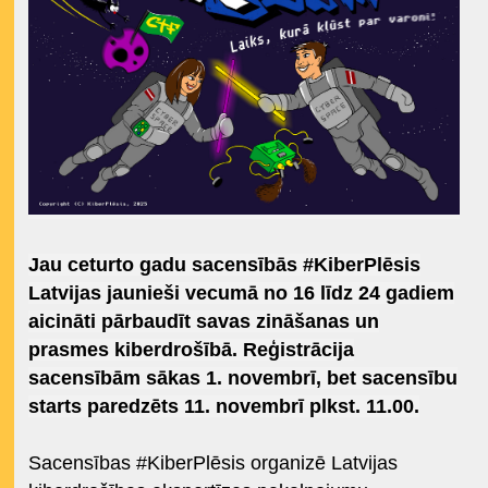
Jau ceturto gadu sacensībās #KiberPlēsis
Latvijas jaunieši vecumā no 16 līdz 24 gadiem
aicināti pārbaudīt savas zināšanas un
prasmes kiberdrošībā. Reģistrācija
sacensībām sākas 1. novembrī, bet sacensību
starts paredzēts 11. novembrī plkst. 11.00.
Sacensības #KiberPlēsis organizē Latvijas