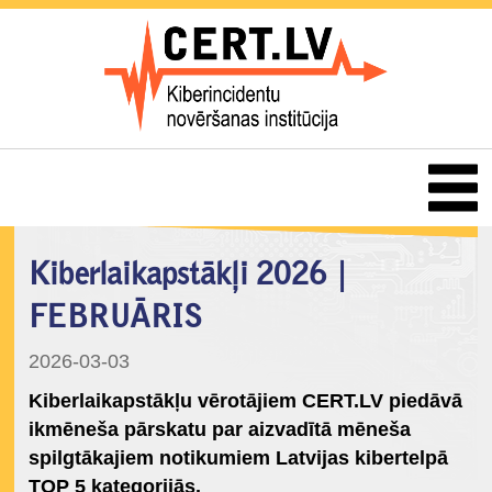
Kiberlaikapstākļi 2026 |
FEBRUĀRIS
2026-03-03
Kiberlaikapstākļu vērotājiem CERT.LV piedāvā
ikmēneša pārskatu par aizvadītā mēneša
spilgtākajiem notikumiem Latvijas kibertelpā
TOP 5 kategorijās.