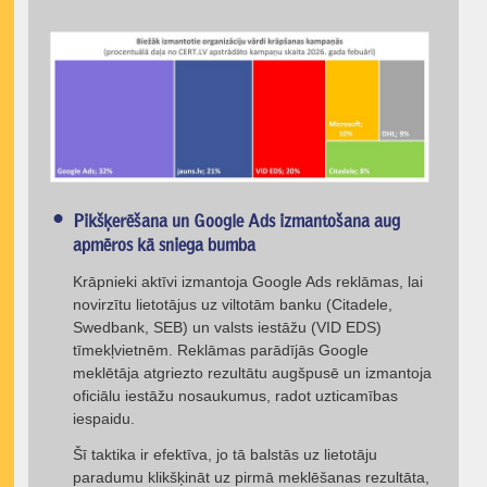
Pikšķerēšana un Google Ads izmantošana aug
apmēros kā sniega bumba
Krāpnieki aktīvi izmantoja Google Ads reklāmas, lai
novirzītu lietotājus uz viltotām banku (Citadele,
Swedbank, SEB) un valsts iestāžu (VID EDS)
tīmekļvietnēm. Reklāmas parādījās Google
meklētāja atgriezto rezultātu augšpusē un izmantoja
oficiālu iestāžu nosaukumus, radot uzticamības
iespaidu.
Šī taktika ir efektīva, jo tā balstās uz lietotāju
paradumu klikšķināt uz pirmā meklēšanas rezultāta,