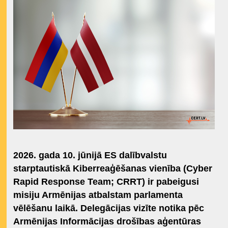
2026. gada 10. jūnijā ES dalībvalstu
starptautiskā Kiberreaģēšanas vienība (
Cyber
Rapid Response Team; CRRT
) ir pabeigusi
misiju Armēnijas atbalstam parlamenta
vēlēšanu laikā. Delegācijas vizīte notika pēc
Armēnijas Informācijas drošības aģentūras