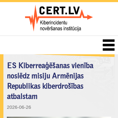
ES Kiberreaģēšanas vienība
noslēdz misiju Armēnijas
Republikas kiberdrošības
atbalstam
2026-06-26