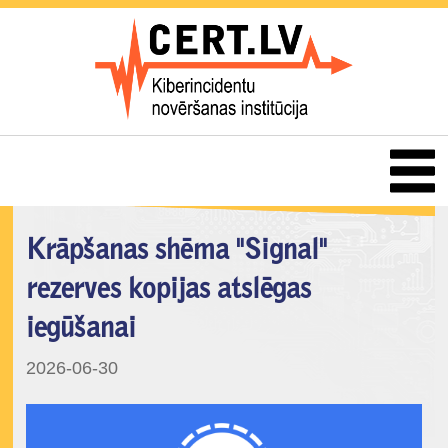
Krāpšanas shēma "Signal"
rezerves kopijas atslēgas
iegūšanai
2026-06-30