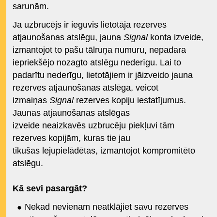
sarunām.
Ja uzbrucējs ir ieguvis lietotāja rezerves
atjaunošanas atslēgu, jauna
Signal
konta izveide,
izmantojot to pašu tālruņa numuru, nepadara
iepriekšējo nozagto atslēgu nederīgu. Lai to
padarītu nederīgu, lietotājiem ir jāizveido jauna
rezerves atjaunošanas atslēga, veicot
izmaiņas
Signal
rezerves kopiju iestatījumus.
Jaunas atjaunošanas atslēgas
izveide neaizkavēs uzbrucēju piekļuvi tām
rezerves kopijām, kuras tie jau
tikušas lejupielādētas, izmantojot kompromitēto
atslēgu.
Kā sevi pasargāt?
Nekad nevienam neatklājiet savu rezerves