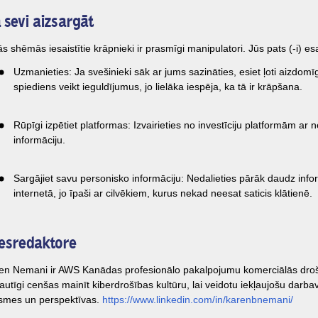
 sevi aizsargāt
ās shēmās iesaistītie krāpnieki ir prasmīgi manipulatori. Jūs pats (-i) e
Uzmanieties: Ja svešinieki sāk ar jums sazināties, esiet ļoti aizdomīgi.
spiediens veikt ieguldījumus, jo lielāka iespēja, ka tā ir krāpšana.
Rūpīgi izpētiet platformas: Izvairieties no investīciju platformām ar
informāciju.
Sargājiet savu personisko informāciju: Nedalieties pārāk daudz info
internetā, jo īpaši ar cilvēkiem, kurus nekad neesat saticis klātienē.
esredaktore
en Nemani ir AWS Kanādas profesionālo pakalpojumu komerciālās drošīb
rautīgi cenšas mainīt kiberdrošības kultūru, lai veidotu iekļaujošu dar
smes un perspektīvas.
https://www.linkedin.com/in/karenbnemani/