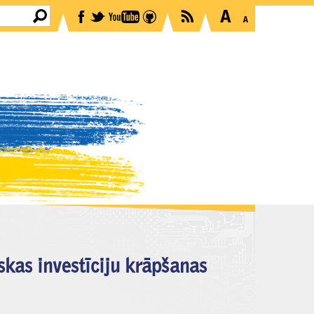
kas investīciju krāpšanas