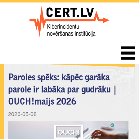
Paroles spēks: kāpēc garāka
parole ir labāka par gudrāku |
OUCH!maijs 2026
2026-05-08