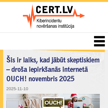
Šis ir laiks, kad jābūt skeptiskiem
– droša iepirkšanās internetā
OUCH! novembris 2025
2025-11-10