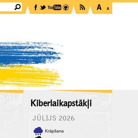
Kiberlaikapstākļi
JŪLIJS 2026
Krāpšana