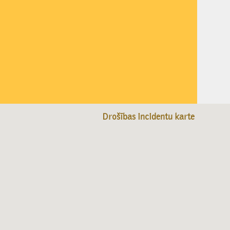
Drošības incidentu karte